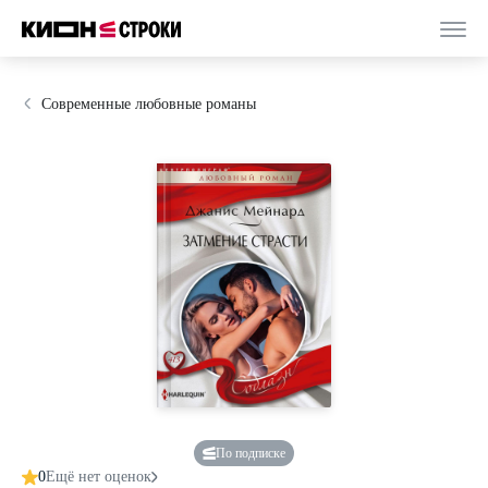
Современные любовные романы
По подписке
0
Ещё нет оценок