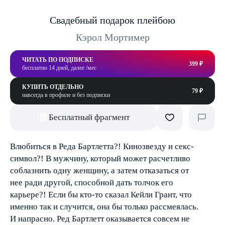
Свадебный подарок плейбою
Кэрол Мортимер
ЧИТАТЬ ПО ПОДПИСКЕ
399 ₽
бесплатно 14 дней, далее /мес
КУПИТЬ ОТДЕЛЬНО
79 ₽
навсегда в профиле и без подписки
Бесплатный фрагмент
Влюбиться в Реда Бартлетта?! Кинозвезду и секс-
символ?! В мужчину, который может расчетливо
соблазнить одну женщину, а затем отказаться от
нее ради другой, способной дать толчок его
карьере?! Если бы кто-то сказал Кейли Грант, что
именно так и случится, она бы только рассмеялась.
И напрасно. Ред Бартлетт оказывается совсем не