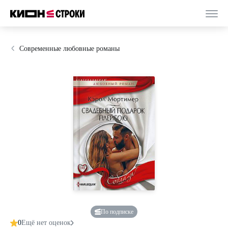
Современные любовные романы
По подписке
0
Ещё нет оценок