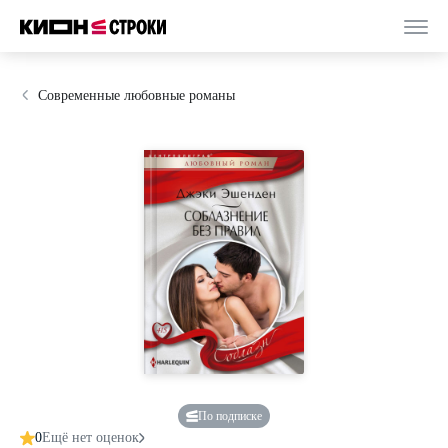
Современные любовные романы
По подписке
0
Ещё нет оценок