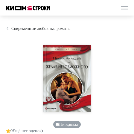
Современные любовные романы
По подписке
0
Ещё нет оценок