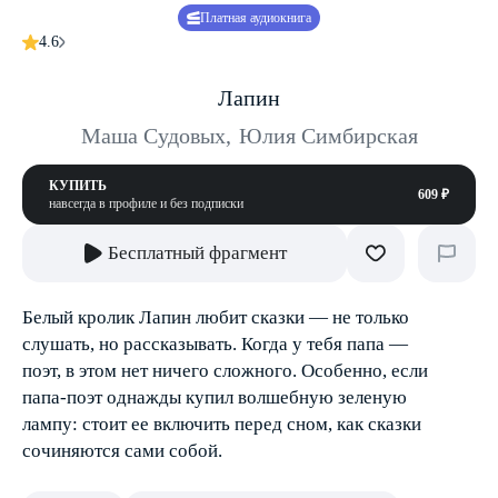
Платная аудиокнига
4.6
Лапин
Маша Судовых
,
Юлия Симбирская
КУПИТЬ
609 ₽
навсегда в профиле и без подписки
Бесплатный фрагмент
Белый кролик Лапин любит сказки — не только
слушать, но рассказывать. Когда у тебя папа —
поэт, в этом нет ничего сложного. Особенно, если
папа-поэт однажды купил волшебную зеленую
лампу: стоит ее включить перед сном, как сказки
сочиняются сами собой.