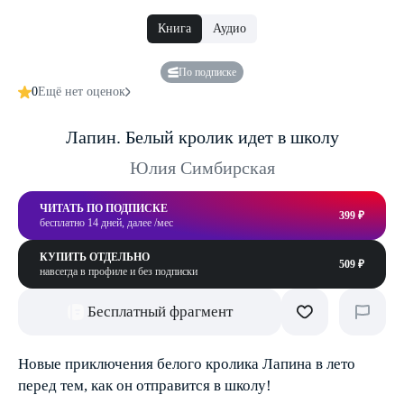
Книга
Аудио
По подписке
0
Ещё нет оценок
Лапин. Белый кролик идет в школу
Юлия Симбирская
ЧИТАТЬ ПО ПОДПИСКЕ
399 ₽
бесплатно 14 дней, далее /мес
КУПИТЬ ОТДЕЛЬНО
509 ₽
навсегда в профиле и без подписки
Бесплатный фрагмент
Новые приключения белого кролика Лапина в лето
перед тем, как он отправится в школу!