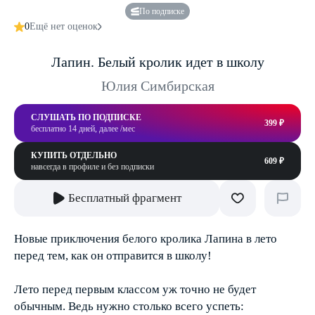
По подписке
0
Ещё нет оценок
Лапин. Белый кролик идет в школу
Юлия Симбирская
СЛУШАТЬ ПО ПОДПИСКЕ
399 ₽
бесплатно 14 дней, далее /мес
КУПИТЬ ОТДЕЛЬНО
609 ₽
навсегда в профиле и без подписки
Бесплатный фрагмент
Новые приключения белого кролика Лапина в лето
перед тем, как он отправится в школу!
Лето перед первым классом уж точно не будет
обычным. Ведь нужно столько всего успеть: