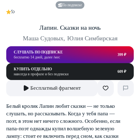
По подписке
5
Лапин. Сказки на ночь
Маша Судовых
,
Юлия Симбирская
СЛУШАТЬ ПО ПОДПИСКЕ
399 ₽
бесплатно 14 дней, далее /мес
КУПИТЬ ОТДЕЛЬНО
609 ₽
навсегда в профиле и без подписки
Бесплатный фрагмент
Белый кролик Лапин любит сказки — не только
слушать, но рассказывать. Когда у тебя папа —
поэт, в этом нет ничего сложного. Особенно, если
папа-поэт однажды купил волшебную зеленую
лампу: стоит ее включить перед сном, как сказки