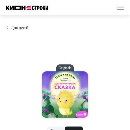
Для детей
Originals