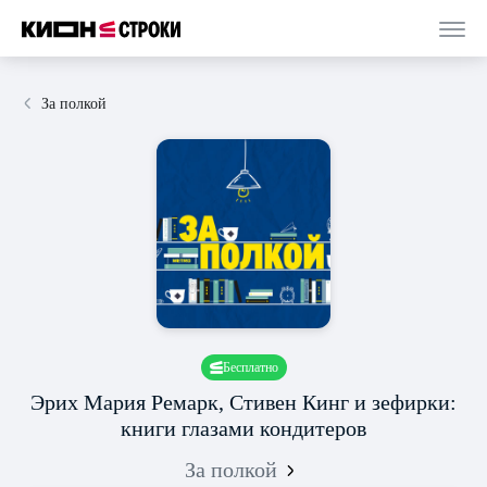
За полкой
Бесплатно
Эрих Мария Ремарк, Стивен Кинг и зефирки:
книги глазами кондитеров
За полкой