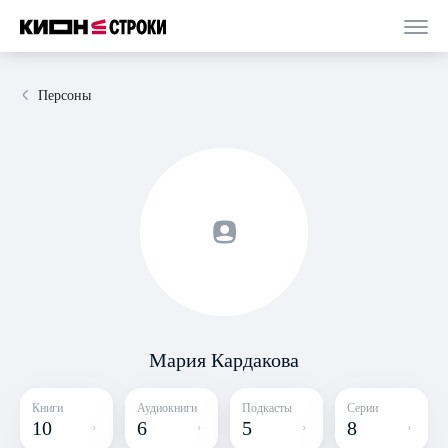
Персоны
Мария Кардакова
Книги
Аудиокниги
Подкасты
Серии
10
6
5
8