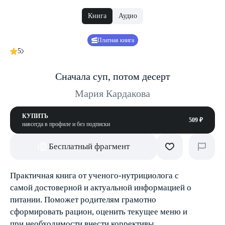
Книга
Аудио
Платная книга
5
Сначала суп, потом десерт
Мария Кардакова
КУПИТЬ
509 ₽
навсегда в профиле и без подписки
Бесплатный фрагмент
Практичная книга от ученого-нутрициолога с
самой достоверной и актуальной информацией о
питании. Поможет родителям грамотно
сформировать рацион, оценить текущее меню и
при необходимости внести коррективы.