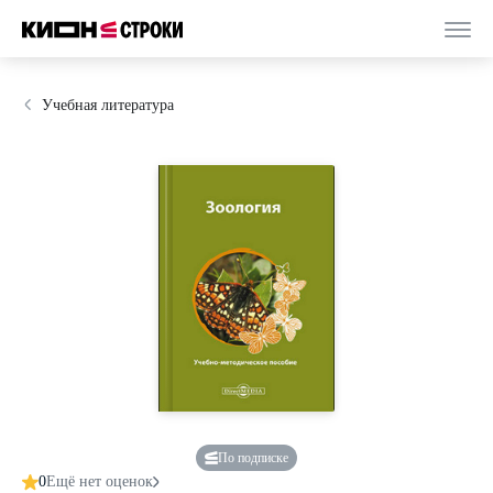
Учебная литература
По подписке
0
Ещё нет оценок