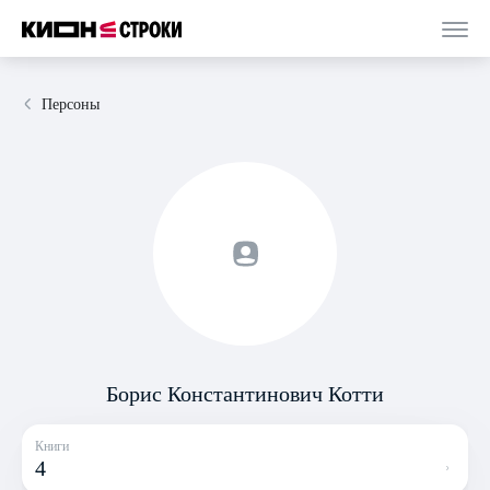
Персоны
Борис Константинович Котти
Книги
4