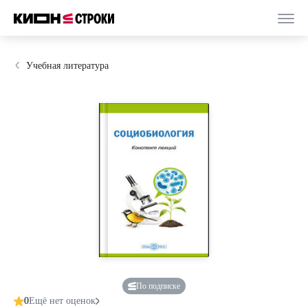
Учебная литература
По подписке
0
Ещё нет оценок