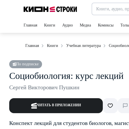
Главная
Книги
Аудио
Медиа
Комиксы
Толь
Социобиоло
Главная
Книги
Учебная литература
По подписке
Социобиология: курс лекций
Сергей Викторович Пушкин
ЧИТАТЬ В ПРИЛОЖЕНИИ
Конспект лекций для студентов биологов, маги