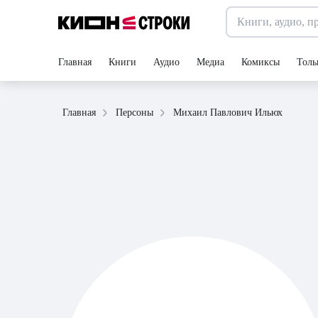
Главная
Книги
Аудио
Медиа
Комиксы
Толь
Михаил Павлович Ильюх
Главная
Персоны