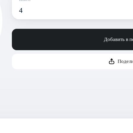
4
Добавить в 
Подели