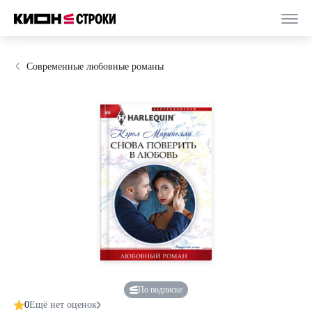
Современные любовные романы
По подписке
0
Ещё нет оценок