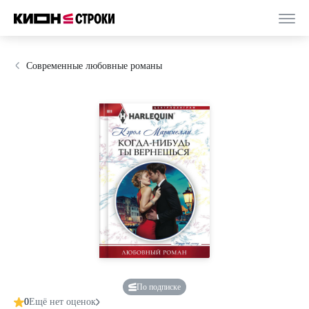
Современные любовные романы
По подписке
0
Ещё нет оценок