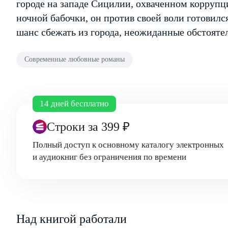
городе на западе Сицилии, охваченном коррупц
ночной бабочки, он против своей воли готовился
шанс сбежать из города, неожиданные обстояте
Современные любовные романы
14 дней бесплатно
Строки
за 399 ₽
Полный доступ к основному каталогу электронных
и аудиокниг без ограничения по времени
Над книгой работали