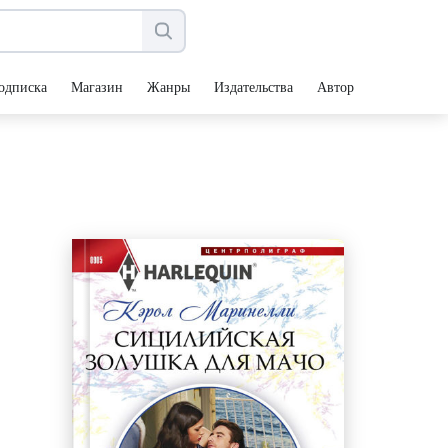
одписка
Магазин
Жанры
Издательства
Авторы