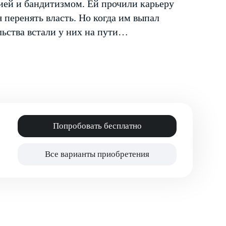
ией и бандитизмом. Ей прочили карьеру
 перенять власть. Но когда им выпал
льства встали у них на пути…
Попробовать бесплатно
Все варианты приобретения