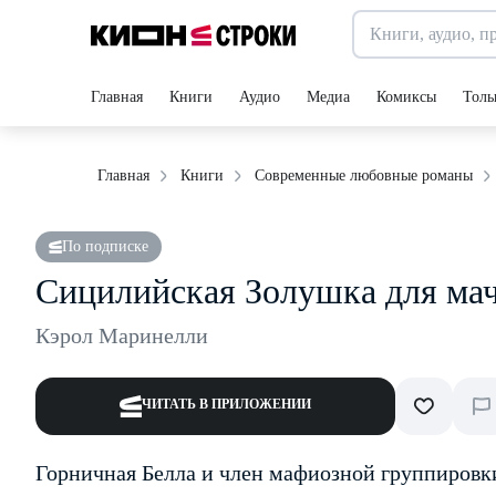
Главная
Книги
Аудио
Медиа
Комиксы
Толь
Главная
Книги
Современные любовные романы
По подписке
Сицилийская Золушка для ма
Кэрол Маринелли
ЧИТАТЬ В ПРИЛОЖЕНИИ
Горничная Белла и член мафиозной группировк