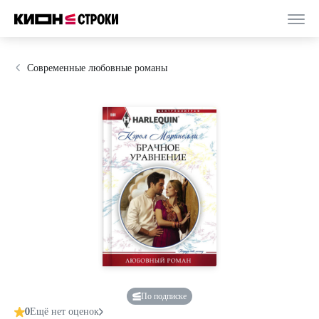
Современные любовные романы
По подписке
0
Ещё нет оценок