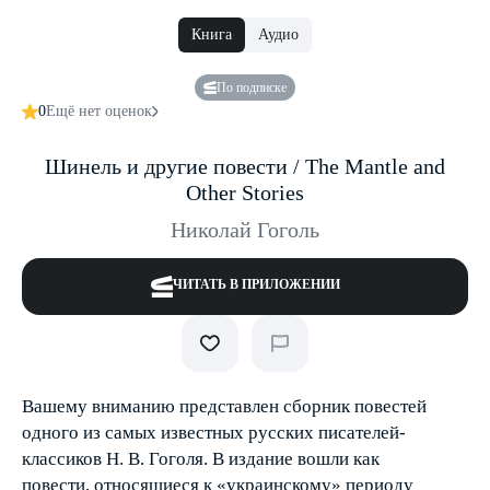
Книга
Аудио
По подписке
0
Ещё нет оценок
Шинель и другие повести / The Mantle and
Other Stories
Николай Гоголь
ЧИТАТЬ В ПРИЛОЖЕНИИ
Вашему вниманию представлен сборник повестей
одного из самых известных русских писателей-
классиков Н. В. Гоголя. В издание вошли как
повести, относящиеся к «украинскому» периоду