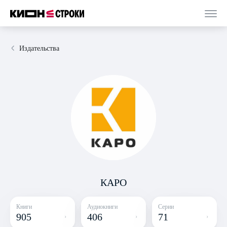
Издательства
КАРО
Книги
Аудиокниги
Серии
905
406
71