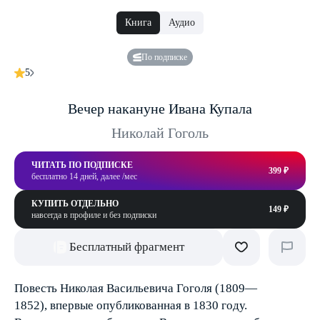
Книга
Аудио
По подписке
5
Вечер накануне Ивана Купала
Николай Гоголь
ЧИТАТЬ ПО ПОДПИСКЕ
399 ₽
бесплатно 14 дней, далее /мес
КУПИТЬ ОТДЕЛЬНО
149 ₽
навсегда в профиле и без подписки
Бесплатный фрагмент
Повесть Николая Васильевича Гоголя (1809—
1852), впервые опубликованная в 1830 году.