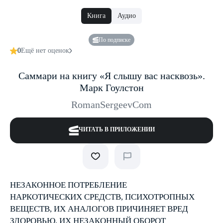
Книга
Аудио
По подписке
0
Ещё нет оценок
Саммари на книгу «Я слышу вас насквозь».
Марк Гоулстон
RomanSergeevCom
ЧИТАТЬ В ПРИЛОЖЕНИИ
НЕЗАКОННОЕ ПОТРЕБЛЕНИЕ
НАРКОТИЧЕСКИХ СРЕДСТВ, ПСИХОТРОПНЫХ
ВЕЩЕСТВ, ИХ АНАЛОГОВ ПРИЧИНЯЕТ ВРЕД
ЗДОРОВЬЮ, ИХ НЕЗАКОННЫЙ ОБОРОТ