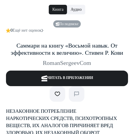
Книга
Аудио
По подписке
0
Ещё нет оценок
Саммари на книгу «Восьмой навык. От
эффективности к величию». Стивен Р. Кови
RomanSergeevCom
ЧИТАТЬ В ПРИЛОЖЕНИИ
НЕЗАКОННОЕ ПОТРЕБЛЕНИЕ
НАРКОТИЧЕСКИХ СРЕДСТВ, ПСИХОТРОПНЫХ
ВЕЩЕСТВ, ИХ АНАЛОГОВ ПРИЧИНЯЕТ ВРЕД
ЗДОРОВЬЮ, ИХ НЕЗАКОННЫЙ ОБОРОТ