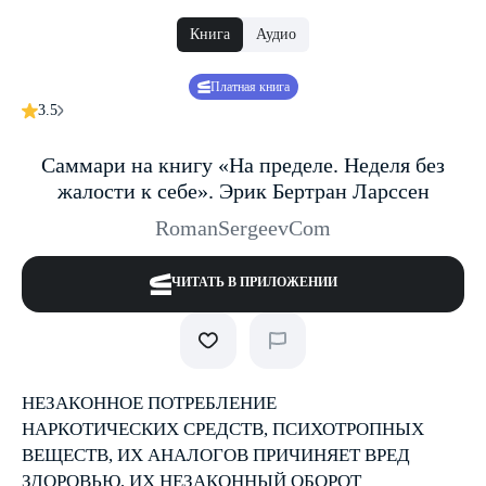
Книга
Аудио
Платная книга
3.5
Саммари на книгу «На пределе. Неделя без
жалости к себе». Эрик Бертран Ларссен
RomanSergeevCom
ЧИТАТЬ В ПРИЛОЖЕНИИ
НЕЗАКОННОЕ ПОТРЕБЛЕНИЕ
НАРКОТИЧЕСКИХ СРЕДСТВ, ПСИХОТРОПНЫХ
ВЕЩЕСТВ, ИХ АНАЛОГОВ ПРИЧИНЯЕТ ВРЕД
ЗДОРОВЬЮ, ИХ НЕЗАКОННЫЙ ОБОРОТ