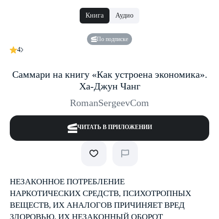
Книга
Аудио
По подписке
4
Саммари на книгу «Как устроена экономика».
Ха-Джун Чанг
RomanSergeevCom
ЧИТАТЬ В ПРИЛОЖЕНИИ
НЕЗАКОННОЕ ПОТРЕБЛЕНИЕ
НАРКОТИЧЕСКИХ СРЕДСТВ, ПСИХОТРОПНЫХ
ВЕЩЕСТВ, ИХ АНАЛОГОВ ПРИЧИНЯЕТ ВРЕД
ЗДОРОВЬЮ, ИХ НЕЗАКОННЫЙ ОБОРОТ