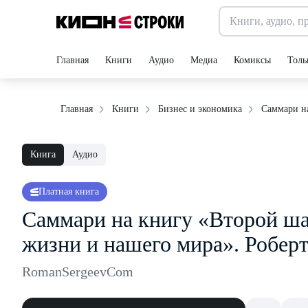
Главная
Книги
Аудио
Медиа
Комиксы
Толь
Саммари на
Главная
Книги
Бизнес и экономика
Книга
Аудио
Платная книга
Саммари на книгу «Второй ша
жизни и нашего мира». Робер
RomanSergeevCom