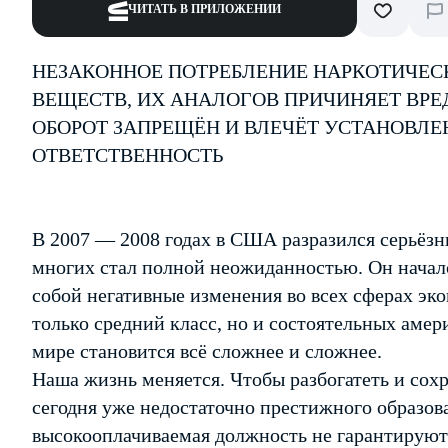
ЧИТАТЬ В ПРИЛОЖЕНИИ
НЕЗАКОННОЕ ПОТРЕБЛЕНИЕ НАРКОТИЧЕС
ВЕЩЕСТВ, ИХ АНАЛОГОВ ПРИЧИНЯЕТ ВРЕ
ОБОРОТ ЗАПРЕЩЁН И ВЛЕЧЁТ УСТАНОВЛ
ОТВЕТСТВЕННОСТЬ
В 2007 — 2008 годах в США разразился серьёзн
многих стал полной неожиданностью. Он начался
собой негативные изменения во всех сферах эк
только средний класс, но и состоятельных аме
мире становится всё сложнее и сложнее.
Наша жизнь меняется. Чтобы разбогатеть и сох
сегодня уже недостаточно престижного образов
высокооплачиваемая должность не гарантируют