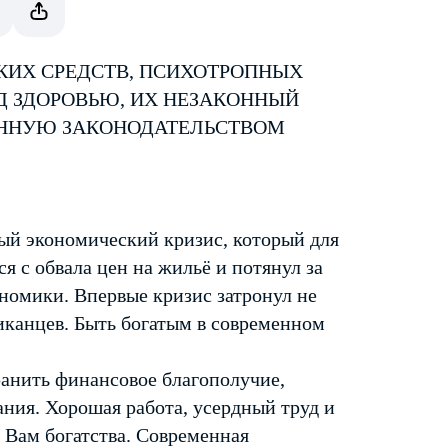
КИХ СРЕДСТВ, ПСИХОТРОПНЫХ
Д ЗДОРОВЬЮ, ИХ НЕЗАКОННЫЙ
ЕННУЮ ЗАКОНОДАТЕЛЬСТВОМ
ый экономический кризис, который для
 с обвала цен на жильё и потянул за
ономики. Впервые кризис затронул не
риканцев. Быть богатым в современном
ранить финансовое благополучие,
ания. Хорошая работа, усердный труд и
 Вам богатства. Современная