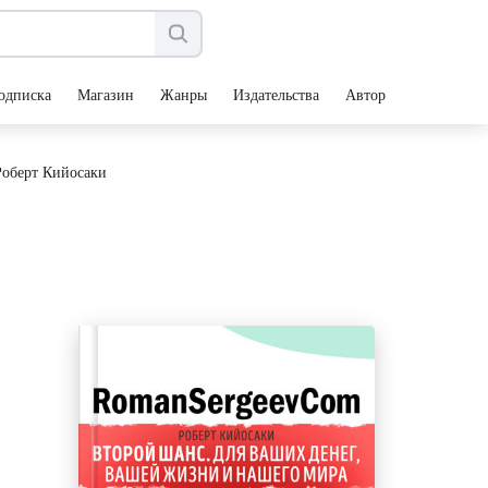
одписка
Магазин
Жанры
Издательства
Авторы
Роберт Кийосаки