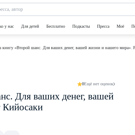
ко у нас
Для детей
Бесплатно
Подкасты
Пресса
Моё
П
 книгу «Второй шанс. Для ваших денег, вашей жизни и нашего мира». 
0
Ещё нет оценок
нс. Для ваших денег, вашей
т Кийосаки