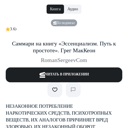
Книга
Аудио
По подписке
3.6
Саммари на книгу «Эссенциализм. Путь к
простоте». Грег МакКеон
RomanSergeevCom
ЧИТАТЬ В ПРИЛОЖЕНИИ
НЕЗАКОННОЕ ПОТРЕБЛЕНИЕ
НАРКОТИЧЕСКИХ СРЕДСТВ, ПСИХОТРОПНЫХ
ВЕЩЕСТВ, ИХ АНАЛОГОВ ПРИЧИНЯЕТ ВРЕД
ЗДОРОВЬЮ, ИХ НЕЗАКОННЫЙ ОБОРОТ