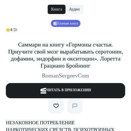
Книга
Аудио
Платная книга
4.5
Саммари на книгу «Гормоны счастья.
Приучите свой мозг вырабатывать серотонин,
дофамин, эндорфин и окситоцин». Лоретта
Грациано Бройнинг
RomanSergeevCom
ЧИТАТЬ В ПРИЛОЖЕНИИ
НЕЗАКОННОЕ ПОТРЕБЛЕНИЕ
НАРКОТИЧЕСКИХ СРЕДСТВ, ПСИХОТРОПНЫХ