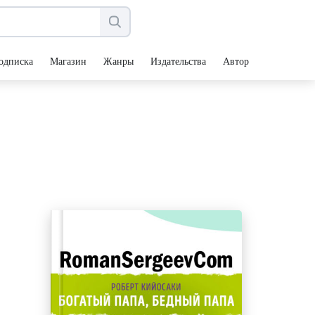
одписка
Магазин
Жанры
Издательства
Авторы