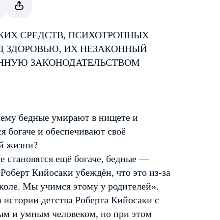
КИХ СРЕДСТВ, ПСИХОТРОПНЫХ
Д ЗДОРОВЬЮ, ИХ НЕЗАКОННЫЙ
ЕННУЮ ЗАКОНОДАТЕЛЬСТВОМ
очему бедные умирают в нищете и
ся богаче и обеспечивают своё
ой жизни?
е становятся ещё богаче, бедные —
. Роберт Кийосаки убеждён, что это из-за
школе. Мы учимся этому у родителей».
а истории детства Роберта Кийосаки с
ым и умным человеком, но при этом