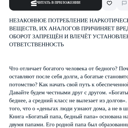
ЧИТАТЬ В ПРИЛОЖЕНИИ
НЕЗАКОННОЕ ПОТРЕБЛЕНИЕ НАРКОТИЧЕС
ВЕЩЕСТВ, ИХ АНАЛОГОВ ПРИЧИНЯЕТ ВРЕ
ОБОРОТ ЗАПРЕЩЁН И ВЛЕЧЁТ УСТАНОВЛ
ОТВЕТСТВЕННОСТЬ
Что отличает богатого человека от бедного? П
оставляют после себя долги, а богатые становят
потомство? Как начать свой путь к обеспеченн
Давайте будем честными друг с другом. «Богаты
беднее, а средний класс не вылезает из долгов»
того, что о «деньгах люди узнают дома, а не в 
Книга «Богатый папа, бедный папа» основана н
двумя папами. Его родной папа был образованн