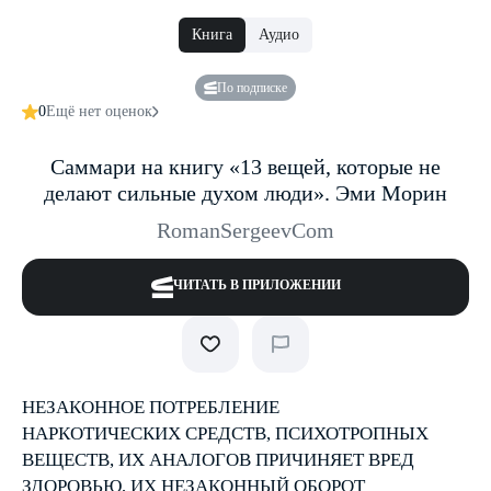
Книга
Аудио
По подписке
0
Ещё нет оценок
Саммари на книгу «13 вещей, которые не
делают сильные духом люди». Эми Морин
RomanSergeevCom
ЧИТАТЬ В ПРИЛОЖЕНИИ
НЕЗАКОННОЕ ПОТРЕБЛЕНИЕ
НАРКОТИЧЕСКИХ СРЕДСТВ, ПСИХОТРОПНЫХ
ВЕЩЕСТВ, ИХ АНАЛОГОВ ПРИЧИНЯЕТ ВРЕД
ЗДОРОВЬЮ, ИХ НЕЗАКОННЫЙ ОБОРОТ