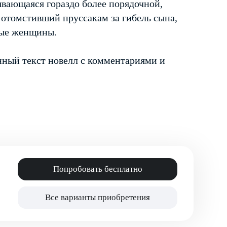
ывающаяся гораздо более порядочной,
 отомстивший пруссакам за гибель сына,
дые женщины.
ный текст новелл с комментариями и
Попробовать бесплатно
Все варианты приобретения