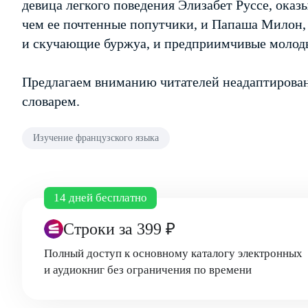
девица легкого поведения Элизабет Руссе, оказ
чем ее почтенные попутчики, и Папаша Милон,
и скучающие буржуа, и предприимчивые моло
Предлагаем вниманию читателей неадаптирован
словарем.
Изучение французского языка
14 дней бесплатно
Строки
за 399 ₽
Полный доступ к основному каталогу электронных
и аудиокниг без ограничения по времени