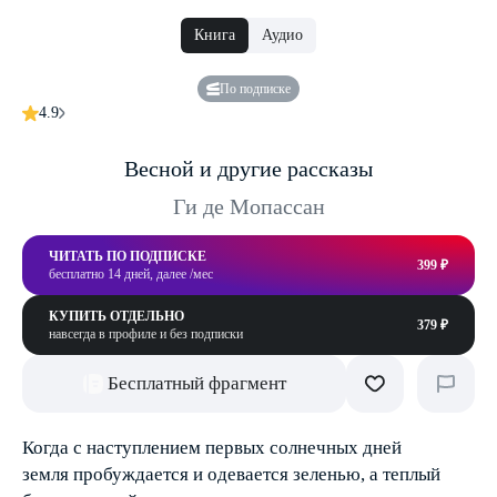
Книга
Аудио
По подписке
4.9
Весной и другие рассказы
Ги де Мопассан
ЧИТАТЬ ПО ПОДПИСКЕ
399 ₽
бесплатно 14 дней, далее /мес
КУПИТЬ ОТДЕЛЬНО
379 ₽
навсегда в профиле и без подписки
Бесплатный фрагмент
Когда с наступлением первых солнечных дней
земля пробуждается и одевается зеленью, а теплый