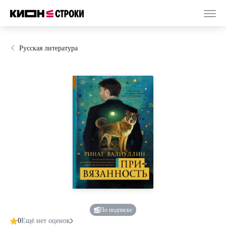
Русская литература
По подписке
0
Ещё нет оценок