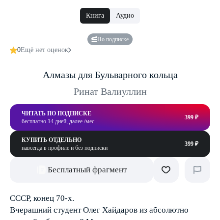
Книга
Аудио
По подписке
0
Ещё нет оценок
Алмазы для Бульварного кольца
Ринат Валиуллин
ЧИТАТЬ ПО ПОДПИСКЕ
399 ₽
бесплатно 14 дней, далее /мес
КУПИТЬ ОТДЕЛЬНО
399 ₽
навсегда в профиле и без подписки
Бесплатный фрагмент
СССР, конец 70-х.
Вчерашний студент Олег Хайдаров из абсолютно