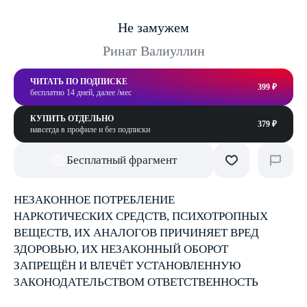
Не замужем
Ринат Валиуллин
ЧИТАТЬ ПО ПОДПИСКЕ
399 ₽
бесплатно 14 дней, далее /мес
КУПИТЬ ОТДЕЛЬНО
379 ₽
навсегда в профиле и без подписки
Бесплатный фрагмент
НЕЗАКОННОЕ ПОТРЕБЛЕНИЕ
НАРКОТИЧЕСКИХ СРЕДСТВ, ПСИХОТРОПНЫХ
ВЕЩЕСТВ, ИХ АНАЛОГОВ ПРИЧИНЯЕТ ВРЕД
ЗДОРОВЬЮ, ИХ НЕЗАКОННЫЙ ОБОРОТ
ЗАПРЕЩЁН И ВЛЕЧЁТ УСТАНОВЛЕННУЮ
ЗАКОНОДАТЕЛЬСТВОМ ОТВЕТСТВЕННОСТЬ