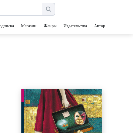
одписка
Магазин
Жанры
Издательства
Авторы