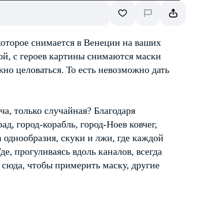
которое снимается в Венеции на ваших
ной, с героев картины снимаются маски
но целоваться. То есть невозможно дать
ча, только случайная? Благодаря
д, город-корабль, город-Ноев ковчег,
 однообразия, скуки и лжи, где каждой
е, прогуливаясь вдоль каналов, всегда
сюда, чтобы примерить маску, другие