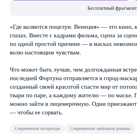
Бесплатный фрагмент
«Где валяются поцелуи. Венеция» — это кино, 
глазах. Вместе с кадрами фильма, сцена за сце
по одной простой причине — в масках невозмож
волю настоящим чувствам.
Что может быть лучше, чем долгожданная встре
последней Фортуна отправляется в город-маскара
созданный своей красотой спасти мир от потопа
твари по паре, а каждому жителю — по маске. Гд
можно зайти в лицемерочную. Одни приезжают 
— чтобы ее сорвать.
Современная литература
Современные любовные романы