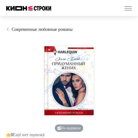
Современные любовные романы
По подписке
0
Ещё нет оценок