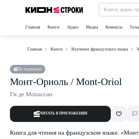
Главная
Книги
Аудио
Медиа
Комиксы
Толь
М
Главная
Книги
Изучение французского языка
По подписке
Монт-Ориоль / Mont-Oriol
Ги де Мопассан
ЧИТАТЬ В ПРИЛОЖЕНИИ
Книга для чтения на французском языке. «Монт