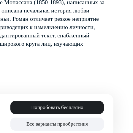
е Мопассана (1850-1893), написанных за
е описана печальная история любви
ньи. Роман отличает резкое неприятие
приводящих к измельчению личности,
адаптированный текст, снабженный
 широкого круга лиц, изучающих
Попробовать бесплатно
Все варианты приобретения