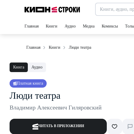
Главная
Книги
Аудио
Медиа
Комиксы
Толь
Люди театра
Главная
Книги
Книга
Аудио
Платная книга
Люди театра
Владимир Алексеевич Гиляровский
ЧИТАТЬ В ПРИЛОЖЕНИИ