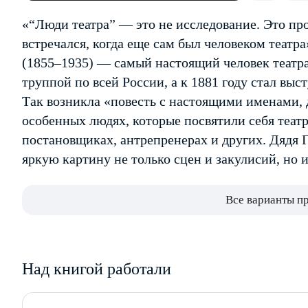
«“Люди театра” — это не исследование. Это про
встречался, когда еще сам был человеком теат
(1855–1935) — самый настоящий человек театра.
труппой по всей России, а к 1881 году стал выс
Так возникла «повесть с настоящими именами, 
особенных людях, которые посвятили себя театр
постановщиках, антрепренерах и других. Дядя
яркую картину не только сцен и закулисий, но 
Все варианты п
Над книгой работали