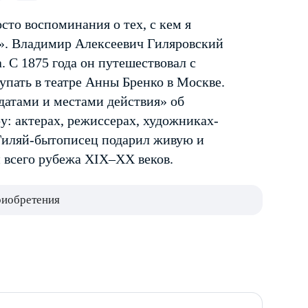
сто воспоминания о тех, с кем я
ра». Владимир Алексеевич Гиляровский
 С 1875 года он путешествовал с
тупать в театре Анны Бренко в Москве.
датами и местами действия» об
у: актерах, режиссерах, художниках-
 Гиляй-бытописец подарил живую и
и всего рубежа XIX–XX веков.
риобретения