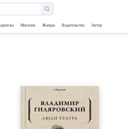
одписка
Магазин
Жанры
Издательства
Авторы