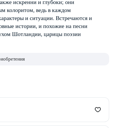
также искренни и глубоки; они
м колоритом, ведь в каждом
характеры и ситуации. Встречаются и
овные истории, и похожие на песни
духом Шотландии, царицы поэзии
риобретения