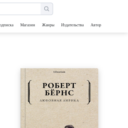
одписка
Магазин
Жанры
Издательства
Авторы