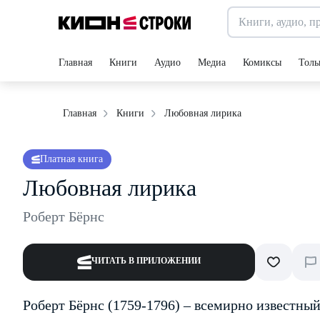
Главная
Книги
Аудио
Медиа
Комиксы
Толь
Любовная лирика
Главная
Книги
Платная книга
Любовная лирика
Роберт Бёрнс
ЧИТАТЬ В ПРИЛОЖЕНИИ
Роберт Бёрнс (1759-1796) – всемирно известны