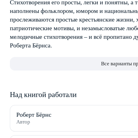
Стихотворения его просты, легки и понятны, а 
наполнены фольклором, юмором и национальны
прослеживаются простые крестьянские жизни, 
патриотические мотивы, и незамысловатые люб
мелодичные стихотворения – и всё пропитано 
Роберта Бёрнса.
Все варианты п
Над книгой работали
Роберт Бёрнс
Автор