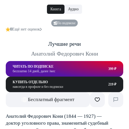
Книга
Аудио
По подписке
0
Ещё нет оценок
Лучшие речи
Анатолий Федорович Кони
ЧИТАТЬ ПО ПОДПИСКЕ
399 ₽
бесплатно 14 дней, далее /мес
КУПИТЬ ОТДЕЛЬНО
219 ₽
навсегда в профиле и без подписки
Бесплатный фрагмент
Анатолий Федорович Кони (1844 — 1927) —
доктор уголовного права, знаменитый судебный