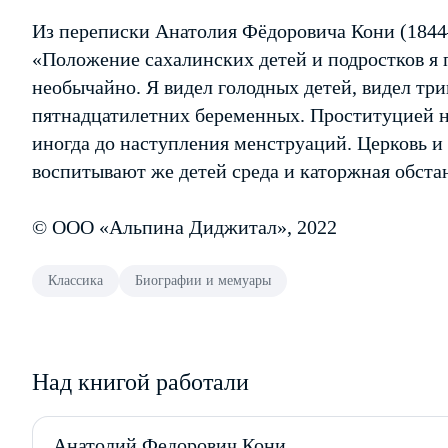
Из переписки Анатолия Фёдоровича Кони (1844
«Положение сахалинских детей и подростков я 
необычайно. Я видел голодных детей, видел тр
пятнадцатилетних беременных. Проституцией на
иногда до наступления менструаций. Церковь и
воспитывают же детей среда и каторжная обста
© ООО «Альпина Диджитал», 2022
Классика
Биографии и мемуары
Над книгой работали
Анатолий Федорович Кони