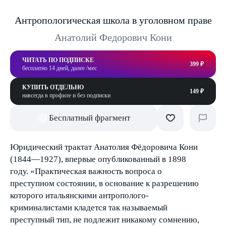
Антропологическая школа в уголовном праве
Анатолий Федорович Кони
ЧИТАТЬ ПО ПОДПИСКЕ
399 ₽
бесплатно 14 дней, далее /мес
КУПИТЬ ОТДЕЛЬНО
149 ₽
навсегда в профиле и без подписки
Бесплатный фрагмент
Юридический трактат Анатолия Фёдоровича Кони
(1844—1927), впервые опубликованный в 1898
году. «Практическая важность вопроса о
преступном состоянии, в основание к разрешению
которого итальянскими антрополого-
криминалистами кладется так называемый
преступный тип, не подлежит никакому сомнению,