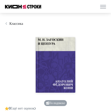
Классика
По подписке
0
Ещё нет оценок