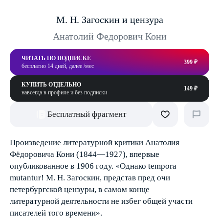
М. H. Загоскин и цензура
Анатолий Федорович Кони
ЧИТАТЬ ПО ПОДПИСКЕ
399 ₽
бесплатно 14 дней, далее /мес
КУПИТЬ ОТДЕЛЬНО
149 ₽
навсегда в профиле и без подписки
Бесплатный фрагмент
Произведение литературной критики Анатолия
Фёдоровича Кони (1844—1927), впервые
опубликованное в 1906 году. «Однако tempora
mutantur! M. H. Загоскин, представ пред очи
петербургской цензуры, в самом конце
литературной деятельности не избег общей участи
писателей того времени».