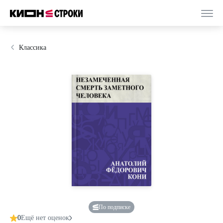
Классика
По подписке
0
Ещё нет оценок