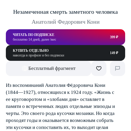
Незамеченная смерть заметного человека
Анатолий Федорович Кони
ЧИТАТЬ ПО ПОДПИСКЕ
399 ₽
бесплатно 14 дней, далее /мес
КУПИТЬ ОТДЕЛЬНО
149 ₽
навсегда в профиле и без подписки
Бесплатный фрагмент
Из воспоминаний Анатолия Фёдоровича Кони
(1844—1927), относящихся к 1924 году. «Жизнь с
ее круговоротом и «злобами дня» оставляет в
памяти о встреченных людях отдельные эпизоды и
черты. Это своего рода кусочки мозаики. Но когда
проходят годы и оказывается возможным собрать
эти кусочки и сопоставить их, то выходит целая