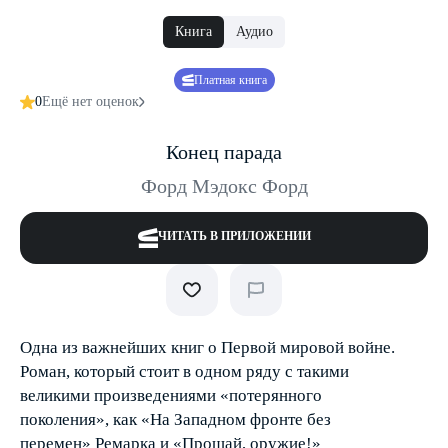
Книга
Аудио
Платная книга
0
Ещё нет оценок
Конец парада
Форд Мэдокс Форд
ЧИТАТЬ В ПРИЛОЖЕНИИ
Одна из важнейших книг о Первой мировой войне.
Роман, который стоит в одном ряду с такими
великими произведениями «потерянного
поколения», как «На Западном фронте без
перемен» Ремарка и «Прощай, оружие!»