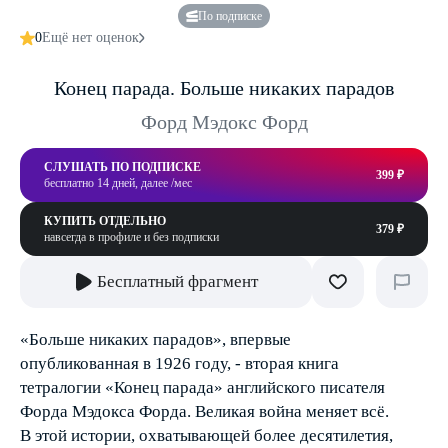
По подписке
0
Ещё нет оценок
Конец парада. Больше никаких парадов
Форд Мэдокс Форд
СЛУШАТЬ ПО ПОДПИСКЕ
399 ₽
бесплатно 14 дней, далее /мес
КУПИТЬ ОТДЕЛЬНО
379 ₽
навсегда в профиле и без подписки
Бесплатный фрагмент
«Больше никаких парадов», впервые
опубликованная в 1926 году, - вторая книга
тетралогии «Конец парада» английского писателя
Форда Мэдокса Форда. Великая война меняет всё.
В этой истории, охватывающей более десятилетия,